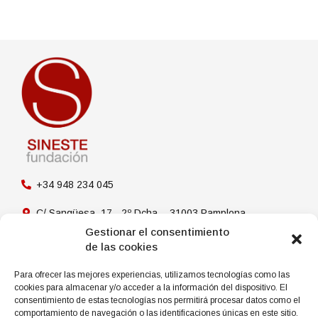
+34 948 234 045
C/ Sangüesa, 17 - 2º Dcha.
31003 Pamplona
Gestionar el consentimiento
Síguenos en redes sociales
de las cookies
Para ofrecer las mejores experiencias, utilizamos tecnologías como las
cookies para almacenar y/o acceder a la información del dispositivo. El
consentimiento de estas tecnologías nos permitirá procesar datos como el
Aviso legal
comportamiento de navegación o las identificaciones únicas en este sitio.